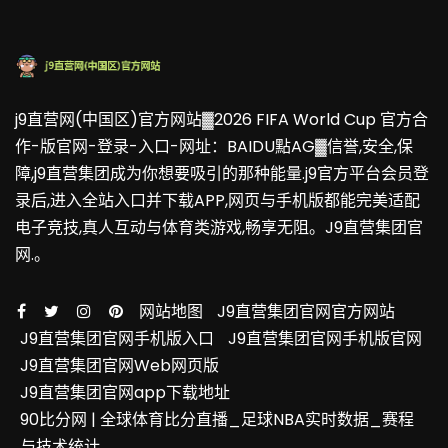
j9直营网(中国区)官方网站▓2026 FIFA World Cup 官方合
作-版官网-登录-入口-网址：BAIDU點AG▓信誉,安全,保
障,j9直营集团成为你想要吸引的那种能量.j9官方平台会员登
录后,进入全站入口并下载APP,网页与手机版都能完美适配
电子竞技,真人互动与体育类游戏,畅享无阻。J9直营集团官
网.。
网站地图
J9直营集团官网官方网站
J9直营集团官网手机版入口
J9直营集团官网手机版官网
J9直营集团官网Web网页版
J9直营集团官网app下载地址
90比分网 | 全球体育比分直播_足球NBA实时数据_赛程
与技术统计