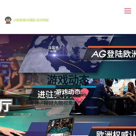
游戏动态
首页
Our News
/
魔兽：探讨人物视角大小设定的核心